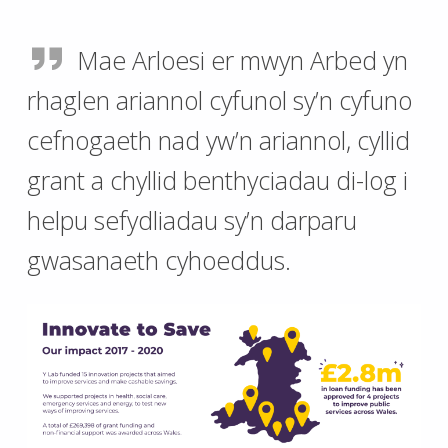
Mae Arloesi er mwyn Arbed yn
rhaglen ariannol cyfunol sy’n cyfuno
cefnogaeth nad yw’n ariannol, cyllid
grant a chyllid benthyciadau di-log i
helpu sefydliadau sy’n darparu
gwasanaeth cyhoeddus.