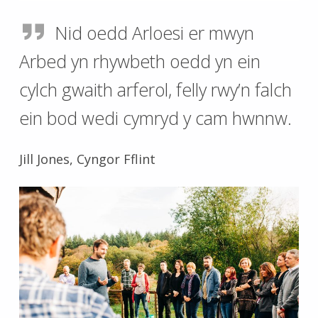
Nid oedd Arloesi er mwyn
Arbed yn rhywbeth oedd yn ein
cylch gwaith arferol, felly rwy’n falch
ein bod wedi cymryd y cam hwnnw.
Jill Jones, Cyngor Fflint