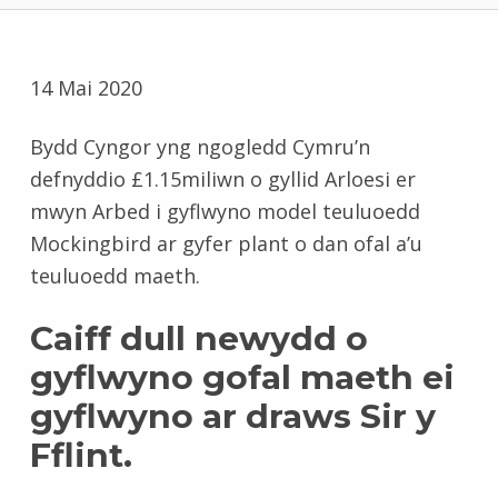
14 Mai 2020
Bydd Cyngor yng ngogledd Cymru’n
defnyddio £1.15miliwn o gyllid Arloesi er
mwyn Arbed i gyflwyno model teuluoedd
Mockingbird ar gyfer plant o dan ofal a’u
teuluoedd maeth.
Caiff dull newydd o
gyflwyno gofal maeth ei
gyflwyno ar draws Sir y
Fflint.